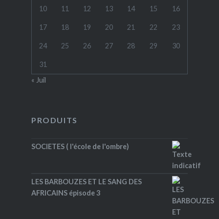
10
11
12
13
14
15
16
17
18
19
20
21
22
23
24
25
26
27
28
29
30
31
« Juil
PRODUITS
SOCIETES ( l'école de l'ombre)
LES BARBOUZES ET LE SANG DES
AFRICAINS épisode 3