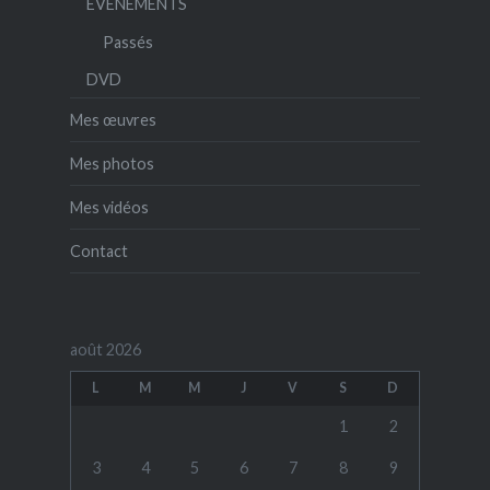
ÉVÉNEMENTS
Passés
DVD
Mes œuvres
Mes photos
Mes vidéos
Contact
août 2026
L
M
M
J
V
S
D
1
2
3
4
5
6
7
8
9