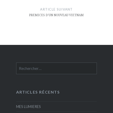
ARTICLE SUIVANT
PREMICES D’UN NOUVEAU VIETNAM
Rechercher :
ARTICLES RÉCENTS
MES LUMIERES