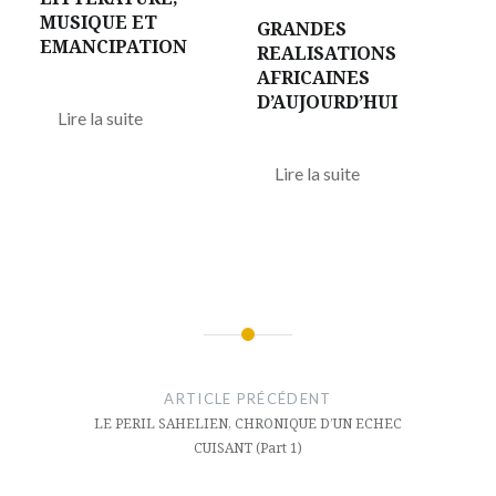
MUSIQUE ET
GRANDES
EMANCIPATION
REALISATIONS
AFRICAINES
D’AUJOURD’HUI
Lire la suite
Lire la suite
Navigation
de
ARTICLE PRÉCÉDENT
l’article
LE PERIL SAHELIEN, CHRONIQUE D’UN ECHEC
CUISANT (Part 1)