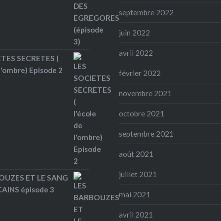
septembre 2022
juin 2022
avril 2022
ETES SECRETES (
 l'ombre) Episode 2
février 2022
novembre 2021
octobre 2021
septembre 2021
août 2021
juillet 2021
OUZES ET LE SANG
AINS épisode 3
mai 2021
avril 2021