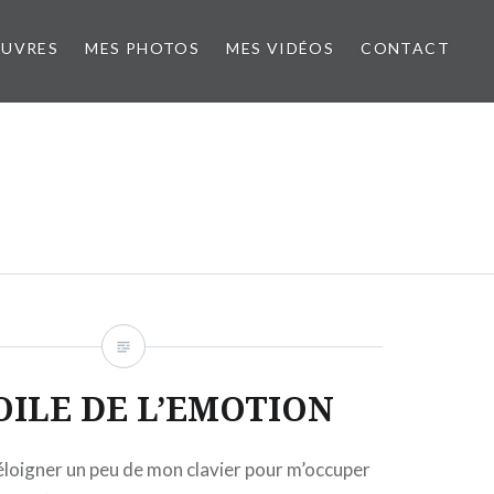
ŒUVRES
MES PHOTOS
MES VIDÉOS
CONTACT
OILE DE L’EMOTION
éloigner un peu de mon clavier pour m’occuper