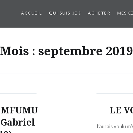
ACCUEIL
QUI SUIS-JE ?
ACHETER
MES 
Mois :
septembre 2019
 MFUMU
LE V
Gabriel
J’aurais voulu m’