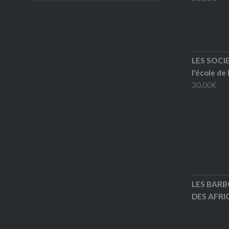
LES SOCI
l'école de
30,00
€
LES BARB
DES AFRIC