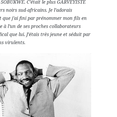
SOBUKWE. C’était le plus GARVEYISTE
rs noirs sud-africains. Je l’adorais
t que j’ai fini par prénommer mon fils en
à l’un de ses proches collaborateurs
ical que lui. J’étais très jeune et séduit par
ns virulents.