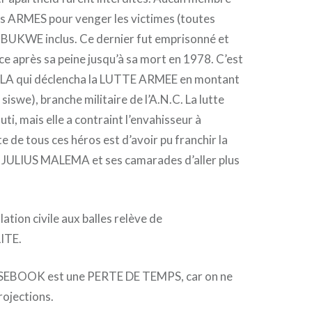
les ARMES pour venger les victimes (toutes
BUKWE inclus. Ce dernier fut emprisonné et
ce après sa peine jusqu’à sa mort en 1978. C’est
 qui déclencha la LUTTE ARMEE en montant
iswe), branche militaire de l’A.N.C. La lutte
ti, mais elle a contraint l’envahisseur à
e de tous ces héros est d’avoir pu franchir la
JULIUS MALEMA et ses camarades d’aller plus
ation civile aux balles relève de
ITE.
SSEBOOK est une PERTE DE TEMPS, car on ne
rojections.