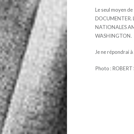
Le seul moyen de 
DOCUMENTER. Le
NATIONALES AMER
WASHINGTON.
Je ne répondrai 
Photo : ROBER
Navigation
de