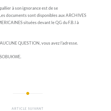
pallier à son ignorance est de se
s documents sont disponibles aux ARCHIVES
ICAINES situées devant le QG du F.B.I à
à AUCUNE QUESTION, vous avez l’adresse.
T SOBUKWE.
ARTICLE SUIVANT