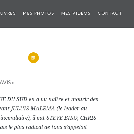
ŒUVRES
MES PHOTOS
MES VIDÉOS
CONTACT
AVIS »
E DU SUD en a vu naître et mourir des
vant JULUIS MALEMA (le leader au
 incendiaire), il eut STEVE BIKO, CHRIS
s le plus radical de tous s’appelait