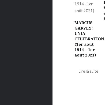
MARCUS
GARVEY :
UNIA
CELEBRATION
(1er août
1914 – 1er
août 2021)
Lire la suite