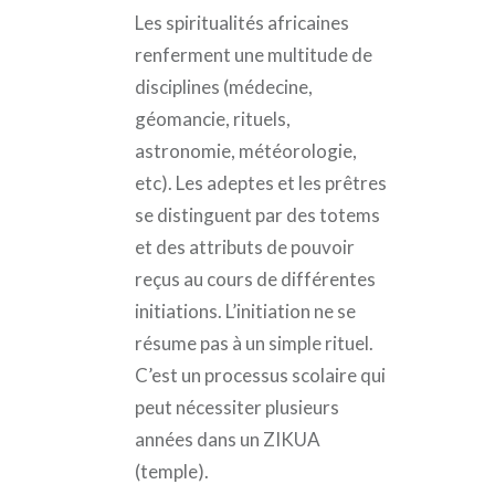
Les spiritualités africaines
renferment une multitude de
disciplines (médecine,
géomancie, rituels,
astronomie, météorologie,
etc). Les adeptes et les prêtres
se distinguent par des totems
et des attributs de pouvoir
reçus au cours de différentes
initiations. L’initiation ne se
résume pas à un simple rituel.
C’est un processus scolaire qui
peut nécessiter plusieurs
années dans un ZIKUA
(temple).