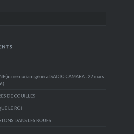
ENTS
(in memoriam général SADIO CAMARA : 22 mars
26)
RES DE COUILLES
QUE LE ROI
ATONS DANS LES ROUES