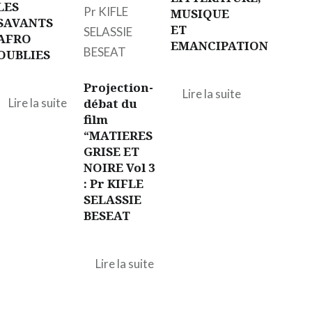
LES
MUSIQUE
SAVANTS
ET
AFRO
EMANCIPATION
OUBLIES
Projection-
Lire la suite
Lire la suite
débat du
film
“MATIERES
GRISE ET
NOIRE Vol 3
: Pr KIFLE
SELASSIE
BESEAT
Lire la suite