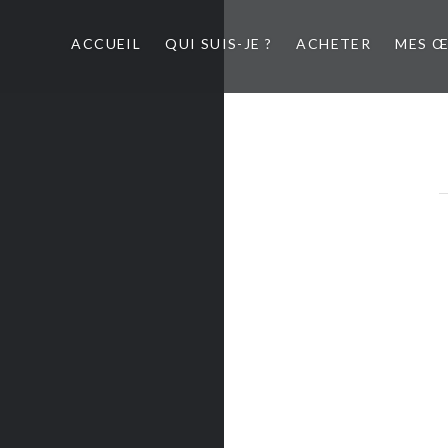
ACCUEIL
QUI SUIS-JE ?
ACHETER
MES 