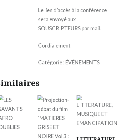
Le lien d’accès à la conférence
sera envoyé aux
SOUSCRIPTEURS par mail.
Cordialement
Catégorie :
ÉVÉNEMENTS
similaires
LITTERATURE,