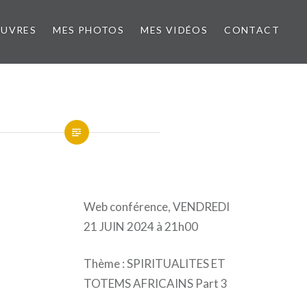
ŒUVRES
MES PHOTOS
MES VIDÉOS
CONTACT
Web conférence, VENDREDI
21 JUIN 2024 à 21h00
Thème : SPIRITUALITES ET
TOTEMS AFRICAINS Part 3