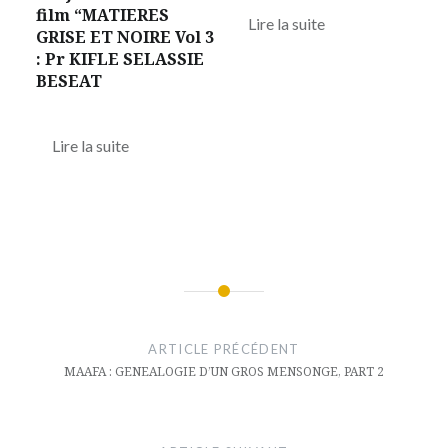
film “MATIERES
Lire la suite
GRISE ET NOIRE Vol 3
: Pr KIFLE SELASSIE
BESEAT
Lire la suite
Navigation
de
ARTICLE PRÉCÉDENT
l’article
MAAFA : GENEALOGIE D’UN GROS MENSONGE, PART 2