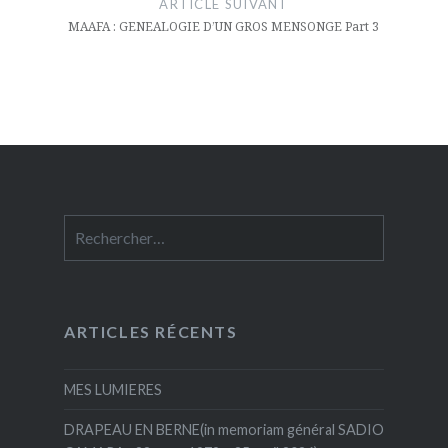
ARTICLE SUIVANT
MAAFA : GENEALOGIE D’UN GROS MENSONGE Part 3
Rechercher :
ARTICLES RÉCENTS
MES LUMIERES
DRAPEAU EN BERNE(in memoriam général SADIO