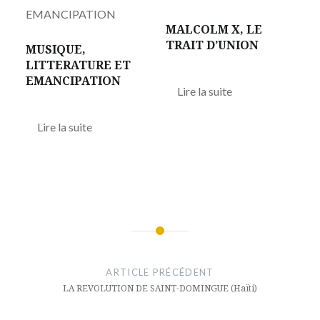
MALCOLM X, LE
TRAIT D’UNION
MUSIQUE,
LITTERATURE ET
EMANCIPATION
Lire la suite
Lire la suite
Navigation
de
ARTICLE PRÉCÉDENT
l’article
LA REVOLUTION DE SAINT-DOMINGUE (Haïti)