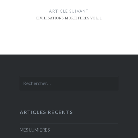
ARTICLE SUIVANT
CIVILISATIONS MORTIFERES VOL. 1
Rechercher :
ARTICLES RÉCENTS
MES LUMIERES