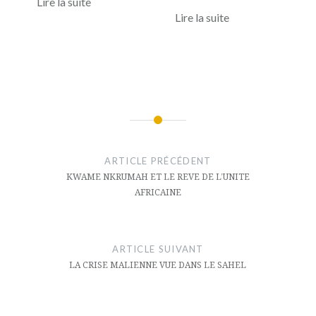
Lire la suite
Lire la suite
Navigation
de
ARTICLE PRÉCÉDENT
l’article
KWAME NKRUMAH ET LE REVE DE L’UNITE
AFRICAINE
ARTICLE SUIVANT
LA CRISE MALIENNE VUE DANS LE SAHEL