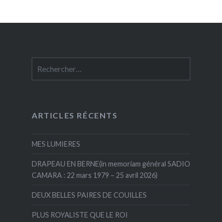
Rechercher :
ARTICLES RÉCENTS
MES LUMIERES
DRAPEAU EN BERNE(in memoriam général SADIO
CAMARA : 22 mars 1979 – 25 avril 2026)
DEUX BELLES PAIRES DE COUILLES
PLUS ROYALISTE QUE LE ROI