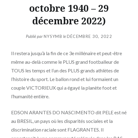
octobre 1940 – 29
décembre 2022)
Publié par
NYSYMB
le
DÉCEMBRE 30, 2022
Il restera jusqu’à la fin de ce 3e millénaire et peut-être
même au-delà comme le PLUS grand footballeur de
TOUS les temps et l’un des PLUS grands athlètes de
l’histoire du sport. Le ballon rond et lui formaient un
couple VICTORIEUX qui a égayé la planète foot et
l’humanité entière.
EDSON ARANTES DO NASCIMENTO dit PELE est né
au BRESIL, un pays où les disparités sociales et la
discrimination raciale sont FLAGRANTES. Il