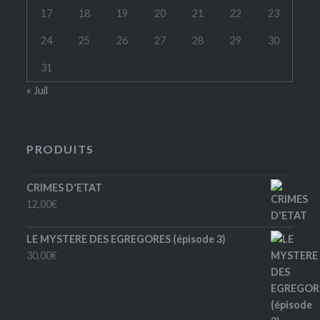
17
18
19
20
21
22
23
24
25
26
27
28
29
30
31
« Juil
PRODUITS
CRIMES D'ETAT
12,00
€
LE MYSTERE DES EGREGORES (épisode 3)
30,00
€