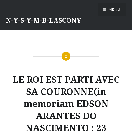
Aller
MENU
au
contenu
N-Y-S-Y-M-B-LASCONY
LE ROI EST PARTI AVEC
SA COURONNE(in
memoriam EDSON
ARANTES DO
NASCIMENTO : 23