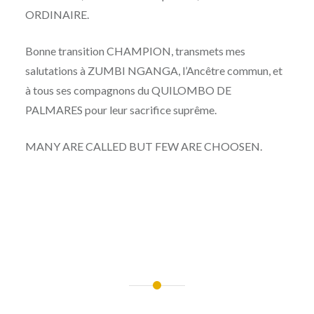
ORDINAIRE.
Bonne transition CHAMPION, transmets mes
salutations à ZUMBI NGANGA, l’Ancêtre commun, et
à tous ses compagnons du QUILOMBO DE
PALMARES pour leur sacrifice suprême.
MANY ARE CALLED BUT FEW ARE CHOOSEN.
Navigation