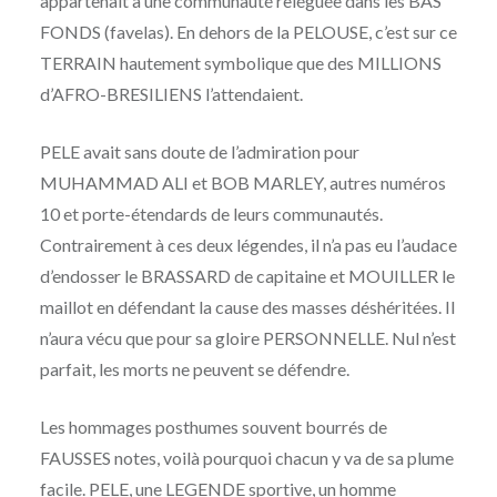
appartenait à une communauté reléguée dans les BAS
FONDS (favelas). En dehors de la PELOUSE, c’est sur ce
TERRAIN hautement symbolique que des MILLIONS
d’AFRO-BRESILIENS l’attendaient.
PELE avait sans doute de l’admiration pour
MUHAMMAD ALI et BOB MARLEY, autres numéros
10 et porte-étendards de leurs communautés.
Contrairement à ces deux légendes, il n’a pas eu l’audace
d’endosser le BRASSARD de capitaine et MOUILLER le
maillot en défendant la cause des masses déshéritées. Il
n’aura vécu que pour sa gloire PERSONNELLE. Nul n’est
parfait, les morts ne peuvent se défendre.
Les hommages posthumes souvent bourrés de
FAUSSES notes, voilà pourquoi chacun y va de sa plume
facile. PELE, une LEGENDE sportive, un homme