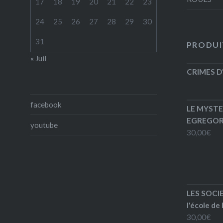
17
18
19
20
21
22
23
24
25
26
27
28
29
30
31
PRODUI
« Juil
CRIMES D
facebook
LE MYSTE
EGREGORE
youtube
30,00
€
LES SOCI
l'école de
30,00
€