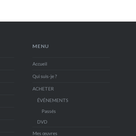
MENU
Accueil
Qui suis-je ?
ACHETER
ÉVÉNEMENTS
Passés
DVD
Mes œuvres