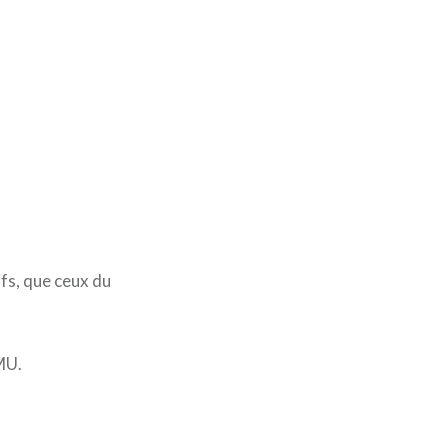
fs, que ceux du
U.