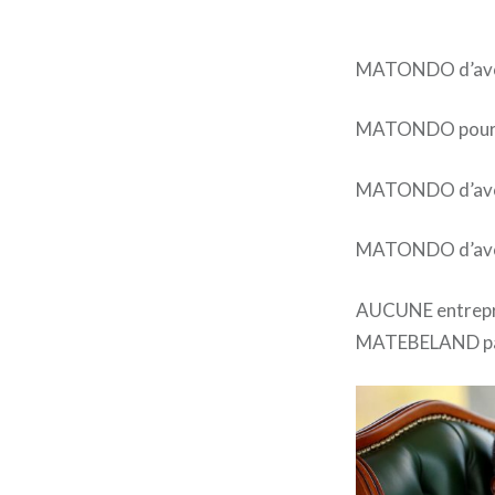
MATONDO d’avoir
MATONDO pour te
MATONDO d’avoi
MATONDO d’avoir 
AUCUNE entrepris
MATEBELAND pa