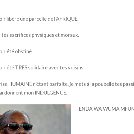
 libéré une parcelle de l’AFRIQUE.
s sacrifices physiques et moraux.
r été obstiné.
été TRES solidaire avec tes voisins.
e HUMAINE n’étant parfaite, je mets à la poubelle tes passi
rdonnent mon INDULGENCE.
ENDA WA WUMA MFUM