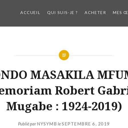
ACCUEIL
QUI SUIS-JE ?
ACHETER
MES 
NDO MASAKILA MFUM
emoriam Robert Gabri
Mugabe : 1924-2019)
Publié par
NYSYMB
le
SEPTEMBRE 6, 2019