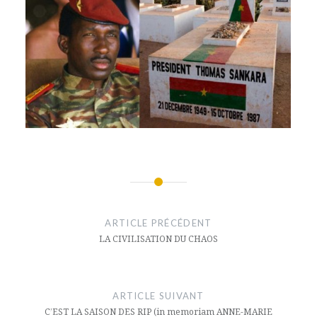
Navigation
de
ARTICLE PRÉCÉDENT
l’article
LA CIVILISATION DU CHAOS
ARTICLE SUIVANT
C’EST LA SAISON DES RIP (in memoriam ANNE-MARIE