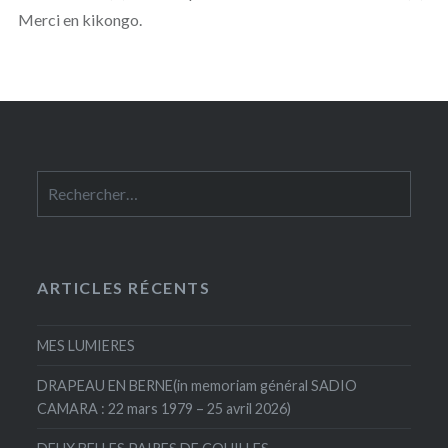
Merci en kikongo.
Rechercher :
ARTICLES RÉCENTS
MES LUMIERES
DRAPEAU EN BERNE(in memoriam général SADIO
CAMARA : 22 mars 1979 – 25 avril 2026)