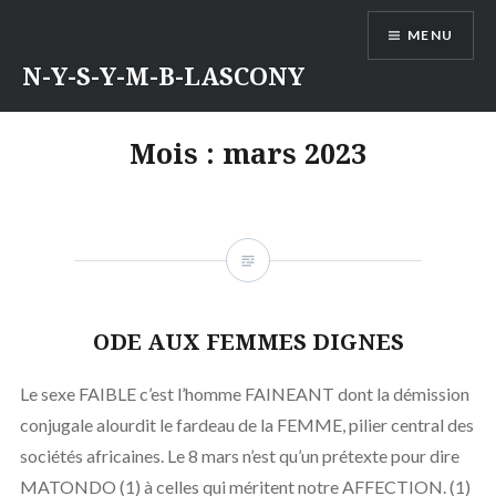
Aller
MENU
au
contenu
N-Y-S-Y-M-B-LASCONY
Mois :
mars 2023
ODE AUX FEMMES DIGNES
Le sexe FAIBLE c’est l’homme FAINEANT dont la démission
conjugale alourdit le fardeau de la FEMME, pilier central des
sociétés africaines. Le 8 mars n’est qu’un prétexte pour dire
MATONDO (1) à celles qui méritent notre AFFECTION. (1)