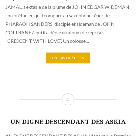
JAMAL, s’extasie de la plume de JOHN EDGAR WIDEMAN,
son préfacier, qu’il compare au saxophone ténor de
PHARAOH SANDERS, disciple et sideman de JOHN
COLTRANE à qui il a dédié un album de reprises
“CRESCENT WITH LOVE”. Un colosse…
EN SAVOIR PLUS
UN DIGNE DESCENDANT DES ASKIA
AU DIGNE DESCENDANT DES ASKIA Monsieur le Premier