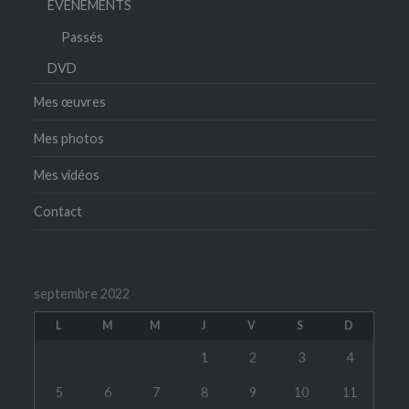
ÉVÉNEMENTS
Passés
DVD
Mes œuvres
Mes photos
Mes vidéos
Contact
septembre 2022
L
M
M
J
V
S
D
1
2
3
4
5
6
7
8
9
10
11