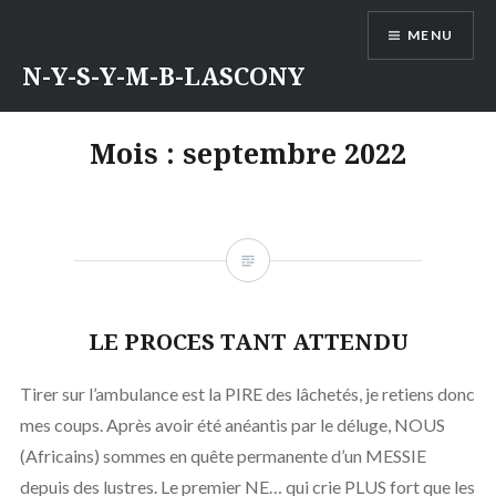
Aller
MENU
au
contenu
N-Y-S-Y-M-B-LASCONY
Mois :
septembre 2022
LE PROCES TANT ATTENDU
Tirer sur l’ambulance est la PIRE des lâchetés, je retiens donc
mes coups. Après avoir été anéantis par le déluge, NOUS
(Africains) sommes en quête permanente d’un MESSIE
depuis des lustres. Le premier NE… qui crie PLUS fort que les