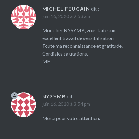
MICHEL FEUGAIN
dit :
juin 16, 2020 à 9:53 am
Mon cher NYSYMB, vous faites un
excellent travail de sensibilisation.
Toute ma reconnaissance et gratitude.
Cordiales salutations,
MF
NYSYMB
dit :
juin 16, 2020 à 3:54 pm
Merci pour votre attention.