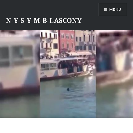
Aller
MENU
au
contenu
N-Y-S-Y-M-B-LASCONY