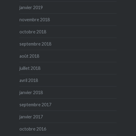
janvier 2019
novembre 2018
octobre 2018
septembre 2018
août 2018
juillet 2018
avril 2018
janvier 2018
septembre 2017
janvier 2017
octobre 2016