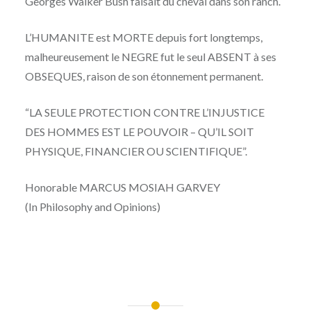
Georges Walker Bush faisait du cheval dans son ranch.
L’HUMANITE est MORTE depuis fort longtemps,
malheureusement le NEGRE fut le seul ABSENT à ses
OBSEQUES, raison de son étonnement permanent.
“LA SEULE PROTECTION CONTRE L’INJUSTICE
DES HOMMES EST LE POUVOIR – QU’IL SOIT
PHYSIQUE, FINANCIER OU SCIENTIFIQUE”.
Honorable MARCUS MOSIAH GARVEY
(In Philosophy and Opinions)