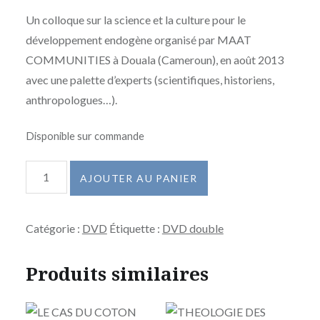
Un colloque sur la science et la culture pour le
développement endogène organisé par MAAT
COMMUNITIES à Douala (Cameroun), en août 2013
avec une palette d’experts (scientifiques, historiens,
anthropologues…).
Disponible sur commande
quantité
AJOUTER AU PANIER
de
SCIENCE
Catégorie :
DVD
Étiquette :
DVD double
ET
CULTURE
Produits similaires
POUR
UN
DEVELOPPEMENT