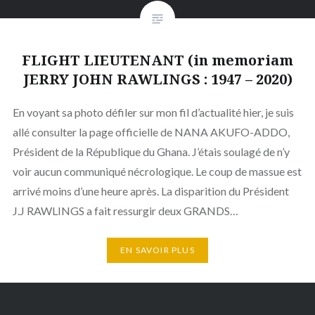
FLIGHT LIEUTENANT (in memoriam
JERRY JOHN RAWLINGS : 1947 – 2020)
En voyant sa photo défiler sur mon fil d’actualité hier, je suis
allé consulter la page officielle de NANA AKUFO-ADDO,
Président de la République du Ghana. J’étais soulagé de n’y
voir aucun communiqué nécrologique. Le coup de massue est
arrivé moins d’une heure après. La disparition du Président
J.J RAWLINGS a fait ressurgir deux GRANDS…
EN SAVOIR PLUS