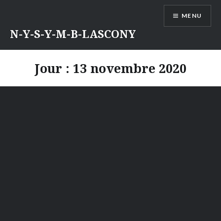
Aller
MENU
au
contenu
N-Y-S-Y-M-B-LASCONY
Jour :
13 novembre 2020