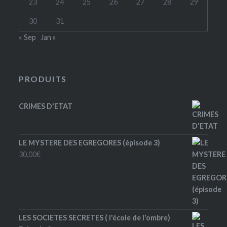
23
24
25
26
27
28
29
30
31
« Sep
Jan »
PRODUITS
CRIMES D'ETAT
LE MYSTERE DES EGREGORES (épisode 3)
30,00
€
LES SOCIETES SECRETES ( l'école de l'ombre)