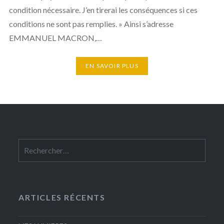
condition nécessaire. J’en tirerai les conséquences si ces
conditions ne sont pas remplies. » Ainsi s’adresse
EMMANUEL MACRON,…
EN SAVOIR PLUS
Rechercher :
ARTICLES RÉCENTS