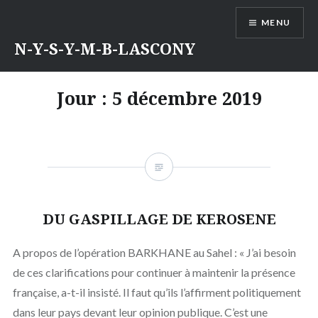
Aller
MENU
au
contenu
N-Y-S-Y-M-B-LASCONY
Jour :
5 décembre 2019
DU GASPILLAGE DE KEROSENE
A propos de l’opération BARKHANE au Sahel : « J’ai besoin
de ces clarifications pour continuer à maintenir la présence
française, a-t-il insisté. Il faut qu’ils l’affirment politiquement
dans leur pays devant leur opinion publique. C’est une