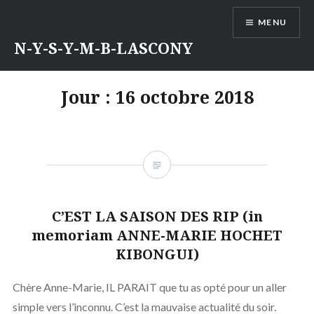
Aller
MENU
au
contenu
N-Y-S-Y-M-B-LASCONY
Jour :
16 octobre 2018
C’EST LA SAISON DES RIP (in
memoriam ANNE-MARIE HOCHET
KIBONGUI)
Chère Anne-Marie, IL PARAIT que tu as opté pour un aller
simple vers l’inconnu. C’est la mauvaise actualité du soir.