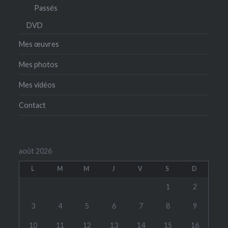
Passés
DVD
Mes œuvres
Mes photos
Mes vidéos
Contact
août 2026
L
M
M
J
V
S
D
1
2
3
4
5
6
7
8
9
10
11
12
13
14
15
16