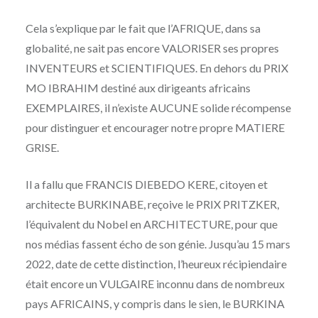
Cela s’explique par le fait que l’AFRIQUE, dans sa
globalité, ne sait pas encore VALORISER ses propres
INVENTEURS et SCIENTIFIQUES. En dehors du PRIX
MO IBRAHIM destiné aux dirigeants africains
EXEMPLAIRES, il n’existe AUCUNE solide récompense
pour distinguer et encourager notre propre MATIERE
GRISE.
Il a fallu que FRANCIS DIEBEDO KERE, citoyen et
architecte BURKINABE, reçoive le PRIX PRITZKER,
l’équivalent du Nobel en ARCHITECTURE, pour que
nos médias fassent écho de son génie. Jusqu’au 15 mars
2022, date de cette distinction, l’heureux récipiendaire
était encore un VULGAIRE inconnu dans de nombreux
pays AFRICAINS, y compris dans le sien, le BURKINA