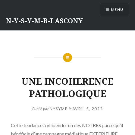
Aller
MENU
au
contenu
N-Y-S-Y-M-B-LASCONY
UNE INCOHERENCE
PATHOLOGIQUE
Publié par
NYSYMB
le
AVRIL 5, 2022
Cette tendance à vilipender un des NOTRES parce qu’il
bénéficie d’une campagne médiatique EXTERIEURE