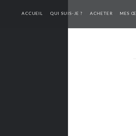
ACCUEIL
QUI SUIS-JE ?
ACHETER
MES 