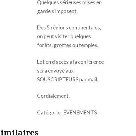
Quelques sérieuses mises en
garde s’imposent.
Des 5 régions continentales,
on peut visiter quelques
forêts, grottes ou temples.
Le lien d’accès à la conférence
sera envoyé aux
SOUSCRIPTEURS par mail.
Cordialement.
Catégorie :
ÉVÉNEMENTS
similaires