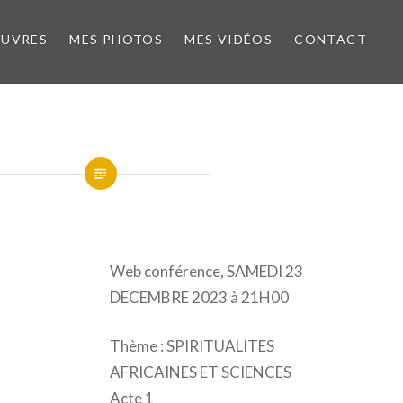
ŒUVRES
MES PHOTOS
MES VIDÉOS
CONTACT
Web conférence, SAMEDI 23
DECEMBRE 2023 à 21H00
Thème : SPIRITUALITES
AFRICAINES ET SCIENCES
Acte 1