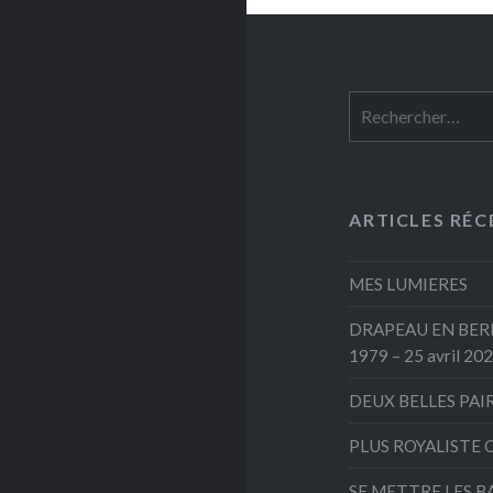
Rechercher :
ARTICLES RÉC
MES LUMIERES
DRAPEAU EN BERNE
1979 – 25 avril 20
DEUX BELLES PAI
PLUS ROYALISTE 
SE METTRE LES B