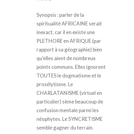
Synopsis : parler de la
spiritualité AFRICAINE serait
inexact, car il en existe une
PLETHORE en AFRIQUE (par
rapport à sa géographie) bien
qu’elles aient de nombreux
points communs. Elles ignorent
TOUTES le dogmatisme et le
prosélytisme. Le
CHARLATANISME (virtuel en
particulier) sème beaucoup de
confusion mentale parmi les
néophytes. Le SYNCRETISME
semble gagner du terrain.