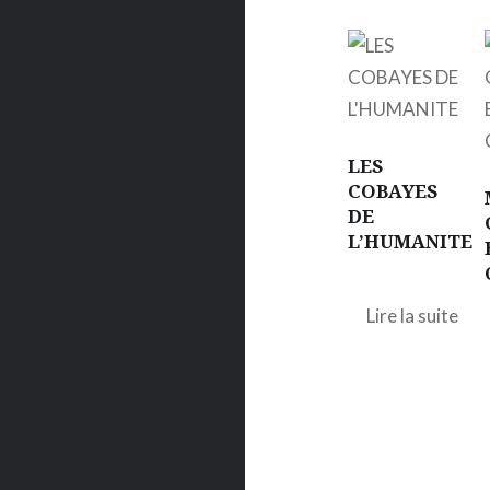
LES
COBAYES
DE
L’HUMANITE
Lire la suite