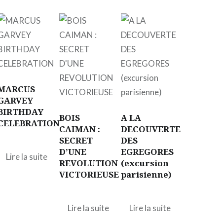
MARCUS
GARVEY
BIRTHDAY
BOIS
A LA
CELEBRATION
CAIMAN :
DECOUVERTE
SECRET
DES
D’UNE
EGREGORES
Lire la suite
REVOLUTION
(excursion
VICTORIEUSE
parisienne)
Lire la suite
Lire la suite