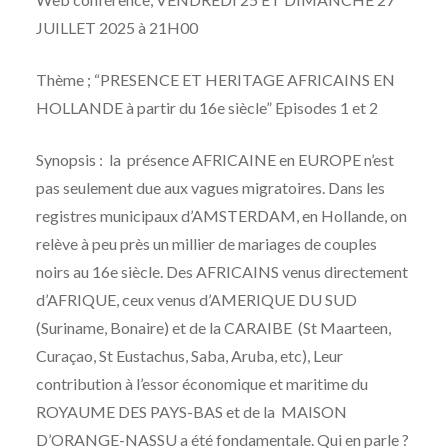
JUILLET 2025 à 21H00
Thème ; “PRESENCE ET HERITAGE AFRICAINS EN
HOLLANDE à partir du 16e siècle” Episodes 1 et 2
Synopsis : la présence AFRICAINE en EUROPE n’est
pas seulement due aux vagues migratoires. Dans les
registres municipaux d’AMSTERDAM, en Hollande, on
relève à peu près un millier de mariages de couples
noirs au 16e siècle. Des AFRICAINS venus directement
d’AFRIQUE, ceux venus d’AMERIQUE DU SUD
(Suriname, Bonaire) et de la CARAIBE (St Maarteen,
Curaçao, St Eustachus, Saba, Aruba, etc), Leur
contribution à l’essor économique et maritime du
ROYAUME DES PAYS-BAS et de la MAISON
D’ORANGE-NASSU a été fondamentale. Qui en parle ?