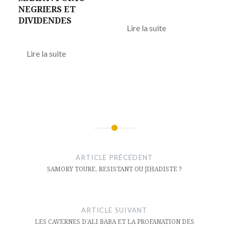
NEGRIERS ET
DIVIDENDES
Lire la suite
Lire la suite
Navigation
de
ARTICLE PRÉCÉDENT
l’article
SAMORY TOURE, RESISTANT OU JIHADISTE ?
ARTICLE SUIVANT
LES CAVERNES D’ALI BABA ET LA PROFANATION DES