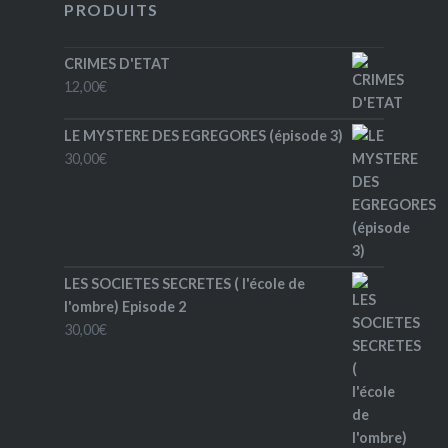
PRODUITS
CRIMES D'ETAT
12,00
€
LE MYSTERE DES EGREGORES (épisode 3)
30,00
€
LES SOCIETES SECRETES ( l'école de
l'ombre) Episode 2
30,00
€