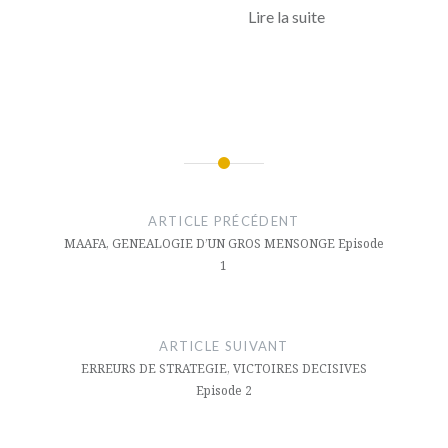
Lire la suite
Navigation
de
ARTICLE PRÉCÉDENT
l’article
MAAFA, GENEALOGIE D’UN GROS MENSONGE Episode
1
ARTICLE SUIVANT
ERREURS DE STRATEGIE, VICTOIRES DECISIVES
Episode 2