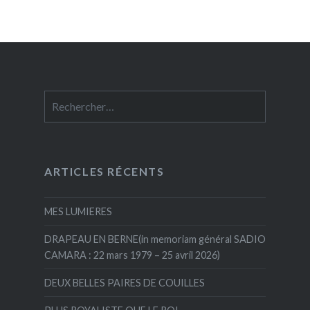
Rechercher :
ARTICLES RÉCENTS
MES LUMIERES
DRAPEAU EN BERNE(in memoriam général SADIO
CAMARA : 22 mars 1979 – 25 avril 2026)
DEUX BELLES PAIRES DE COUILLES