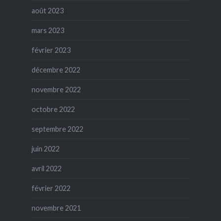
août 2023
mars 2023
février 2023
décembre 2022
novembre 2022
octobre 2022
septembre 2022
juin 2022
avril 2022
février 2022
novembre 2021