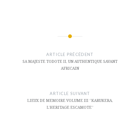
Navigation
de
ARTICLE PRÉCÉDENT
l’article
SA MAJESTE TODOTE II, UN AUTHENTIQUE SAVANT
AFRICAIN
ARTICLE SUIVANT
LIEUX DE MEMOIRE VOLUME III “KARUKERA,
L’HERITAGE ESCAMOTE”