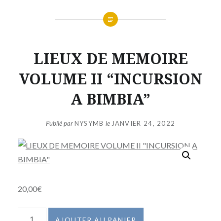
LIEUX DE MEMOIRE
VOLUME II “INCURSION
A BIMBIA”
Publié par
NYSYMB
le
JANVIER 24, 2022
20,00
€
quantité
AJOUTER AU PANIER