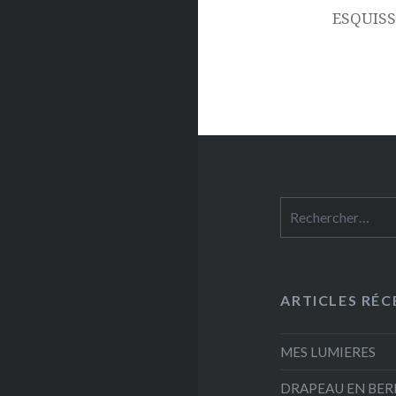
ESQUISS
Rechercher :
ARTICLES RÉC
MES LUMIERES
DRAPEAU EN BERNE