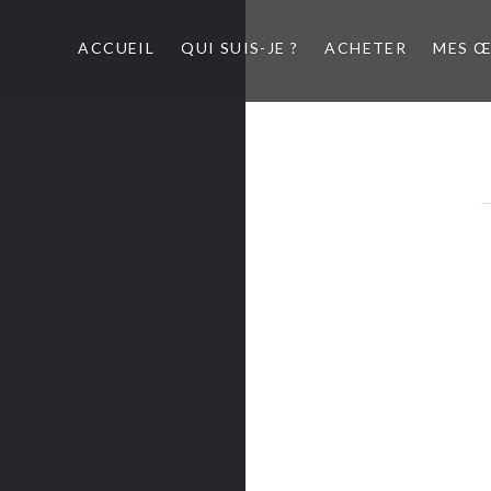
ACCUEIL
QUI SUIS-JE ?
ACHETER
MES 