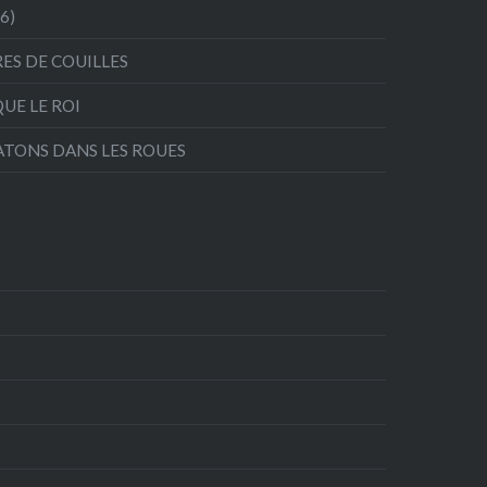
26)
RES DE COUILLES
QUE LE ROI
ATONS DANS LES ROUES