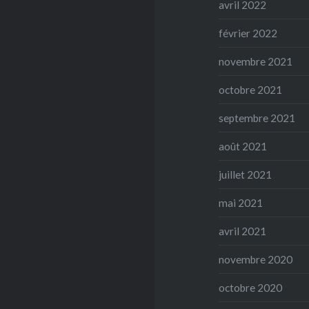
avril 2022
février 2022
novembre 2021
octobre 2021
septembre 2021
août 2021
juillet 2021
mai 2021
avril 2021
novembre 2020
octobre 2020