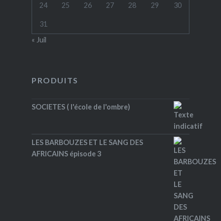
24
25
26
27
28
29
30
31
« Juil
PRODUITS
SOCIETES ( l'école de l'ombre)
LES BARBOUZES ET LE SANG DES
AFRICAINS épisode 3