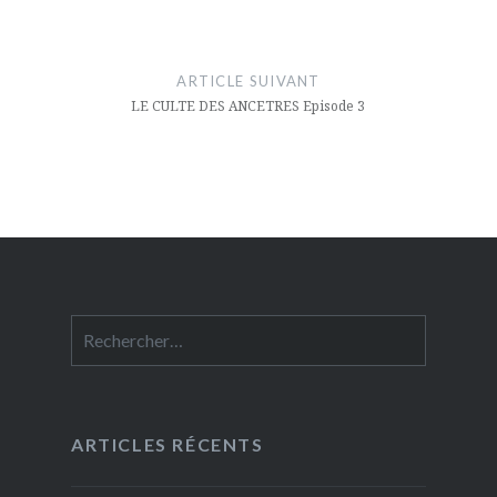
ARTICLE SUIVANT
LE CULTE DES ANCETRES Episode 3
Rechercher :
ARTICLES RÉCENTS