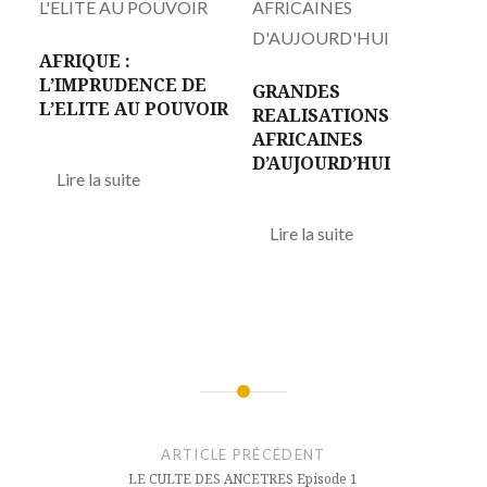
AFRIQUE :
L’IMPRUDENCE DE
GRANDES
L’ELITE AU POUVOIR
REALISATIONS
AFRICAINES
D’AUJOURD’HUI
Lire la suite
Lire la suite
Navigation
de
ARTICLE PRÉCÉDENT
l’article
LE CULTE DES ANCETRES Episode 1