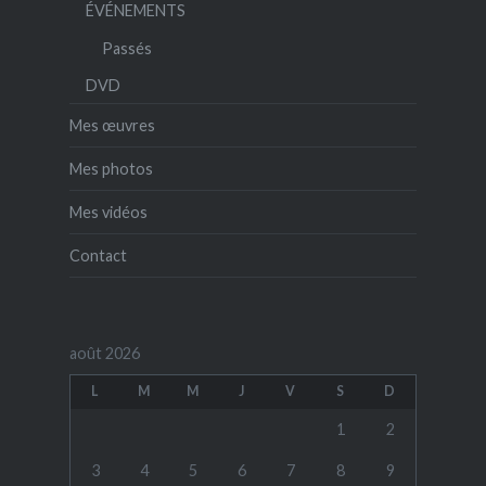
ÉVÉNEMENTS
Passés
DVD
Mes œuvres
Mes photos
Mes vidéos
Contact
août 2026
L
M
M
J
V
S
D
1
2
3
4
5
6
7
8
9