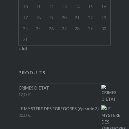
10
11
12
13
14
15
16
17
18
19
20
21
22
23
24
25
26
27
28
29
30
31
« Juil
PRODUITS
CRIMES D'ETAT
12,00
€
LE MYSTERE DES EGREGORES (épisode 3)
30,00
€