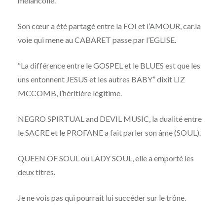
mélancolie.
Son cœur a été partagé entre la FOI et l’AMOUR, car.la
voie qui mene au CABARET passe par l’EGLISE.
“La différence entre le GOSPEL et le BLUES est que les
uns entonnent JESUS et les autres BABY” dixit LIZ
MCCOMB, l’héritière légitime.
NEGRO SPIRTUAL and DEVIL MUSIC, la dualité entre
le SACRE et le PROFANE a fait parler son âme (SOUL).
QUEEN OF SOUL ou LADY SOUL, elle a emporté les
deux titres.
Je ne vois pas qui pourrait lui succéder sur le trône.