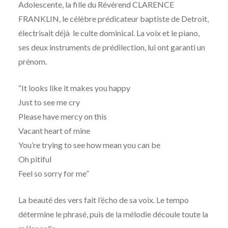
Adolescente, la fille du Révérend CLARENCE
FRANKLIN, le célèbre prédicateur baptiste de Detroit,
électrisait déjà le culte dominical. La voix et le piano,
ses deux instruments de prédilection, lui ont garanti un
prénom.
“It looks like it makes you happy
Just to see me cry
Please have mercy on this
Vacant heart of mine
You’re trying to see how mean you can be
Oh pitiful
Feel so sorry for me”
La beauté des vers fait l’écho de sa voix. Le tempo
détermine le phrasé, puis de la mélodie découle toute la