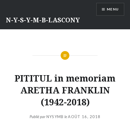
Aller
MENU
au
contenu
N-Y-S-Y-M-B-LASCONY
PITITUL in memoriam
ARETHA FRANKLIN
(1942-2018)
Publié par
NYSYMB
le
AOÛT 16, 2018