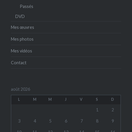
Passés
DVD
Mes œuvres
Mes photos
Mes vidéos
Contact
août 2026
L
M
M
J
V
S
D
1
2
3
4
5
6
7
8
9