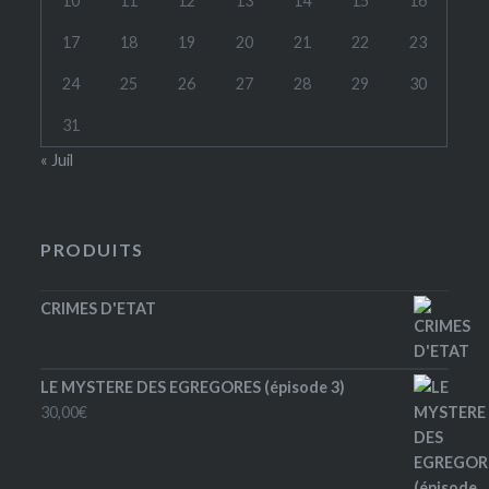
10
11
12
13
14
15
16
17
18
19
20
21
22
23
24
25
26
27
28
29
30
31
« Juil
PRODUITS
CRIMES D'ETAT
LE MYSTERE DES EGREGORES (épisode 3)
30,00
€