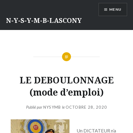
Aller
MENU
au
contenu
N-Y-S-Y-M-B-LASCONY
LE DEBOULONNAGE
(mode d’emploi)
Publié par
NYSYMB
le
OCTOBRE 28, 2020
Un DICTATEUR n’a