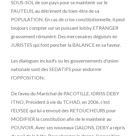
SOUS-SOL de son pays pour se maintenir sur le
FAUTEUIL au détriment du bien-être de sa
POPULATION. En cas de crise constitutionnelle, il peut
toujours compter sur un puissant lobby ETRANGER
grassement rémunéré. Des mercenaires déguisés en
JURISTES qui font pencher la BALANCE en sa faveur.
Les dialogues inclusifs ou les gouvernements d’union
nationale sont des SEDATIFS pour endormir
l’OPPOSITION.
De l’aveu du Maréchal de PACOTILLE, IDRISS DEBY
ITNO, Président à vie du TCHAD, en 2006, c’est
l’ELYSEE qui lui a envoyé des RETOUCHEURS pour
MODIFIER la constitution afin de le maintenir au
POUVOIR. Avec ses nouveaux GALONS, DEBY a repris
du poil de la bête. Pour changer la donne, l’opposition