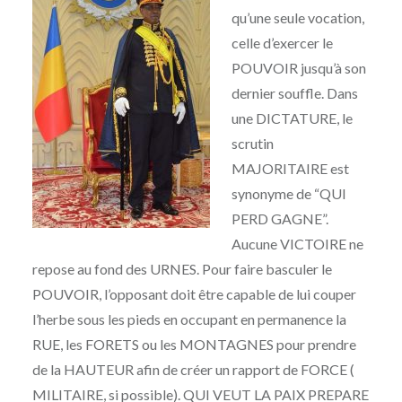
qu’une seule vocation,
celle d’exercer le
POUVOIR jusqu’à son
dernier souffle. Dans
une DICTATURE, le
scrutin
MAJORITAIRE est
synonyme de “QUI
PERD GAGNE”.
Aucune VICTOIRE ne
repose au fond des URNES. Pour faire basculer le
POUVOIR, l’opposant doit être capable de lui couper
l’herbe sous les pieds en occupant en permanence la
RUE, les FORETS ou les MONTAGNES pour prendre
de la HAUTEUR afin de créer un rapport de FORCE (
MILITAIRE, si possible). QUI VEUT LA PAIX PREPARE