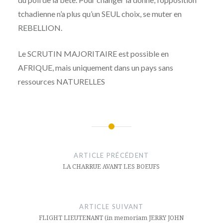
tchadienne n’a plus qu’un SEUL choix, se muter en
REBELLION.
Le SCRUTIN MAJORITAIRE est possible en
AFRIQUE, mais uniquement dans un pays sans
ressources NATURELLES
Navigation
de
ARTICLE PRÉCÉDENT
l’article
LA CHARRUE AVANT LES BOEUFS
ARTICLE SUIVANT
FLIGHT LIEUTENANT (in memoriam JERRY JOHN