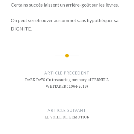
Certains succès laissent un arrière-goût sur les lèvres.
On peut se retrouver au sommet sans hypothéquer sa
DIGNITE.
Navigation
de
ARTICLE PRÉCÉDENT
l’article
DARK DAYS (In treasuring memory of PERNELL
WHITAKER : 1964-2019)
ARTICLE SUIVANT
LE VOILE DE L’EMOTION