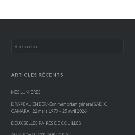
Rechercher :
ARTICLES RÉCENTS
MES LUMIERES
DRAPEAU EN BERNE(in memoriam général SADIO
CAMARA : 22 mars 1979 – 25 avril 2026)
DEUX BELLES PAIRES DE COUILLES