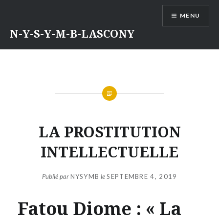
Aller
MENU
au
contenu
N-Y-S-Y-M-B-LASCONY
LA PROSTITUTION
INTELLECTUELLE
Publié par
NYSYMB
le
SEPTEMBRE 4, 2019
Fatou Diome : « La