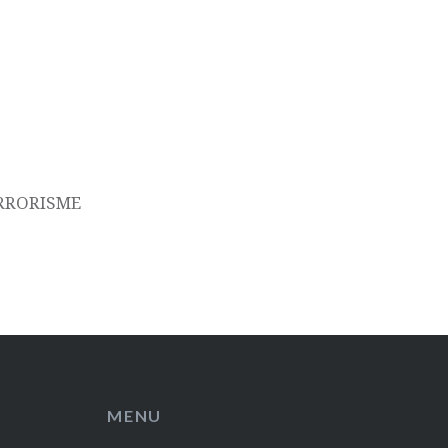
ERRORISME
MENU