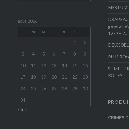
MES LUMI
DRAPEAU 
août 2026
général S
L
M
M
J
V
S
D
1979 – 25 
1
2
DEUX BEL
3
4
5
6
7
8
9
PLUS ROY
10
11
12
13
14
15
16
SE METTR
ROUES
17
18
19
20
21
22
23
24
25
26
27
28
29
30
31
PRODUI
« Juil
CRIMES D