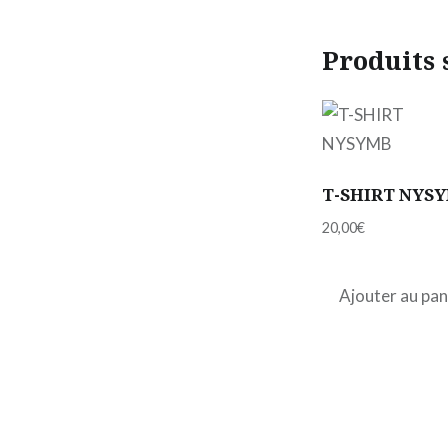
Produits 
T-SHIRT NYS
20,00
€
Ajouter au pan