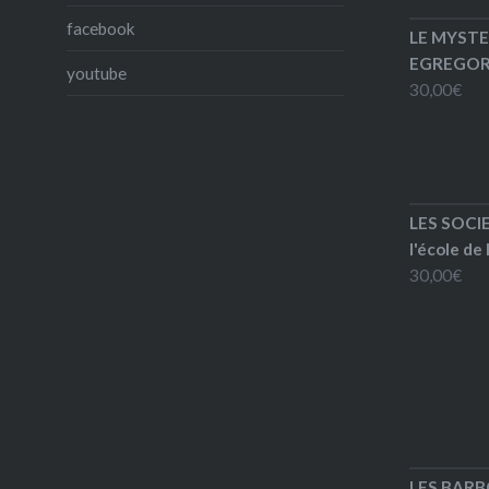
facebook
LE MYSTE
EGREGORE
youtube
30,00
€
LES SOCI
l'école de
30,00
€
LES BARB