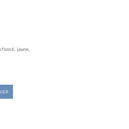
 foncé, jaune,
NIER