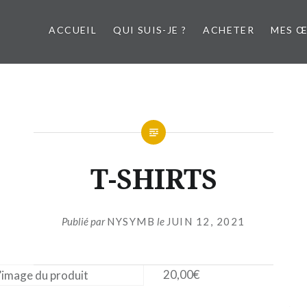
ACCUEIL
QUI SUIS-JE ?
ACHETER
MES 
T-SHIRTS
Publié par
NYSYMB
le
JUIN 12, 2021
20,00
€