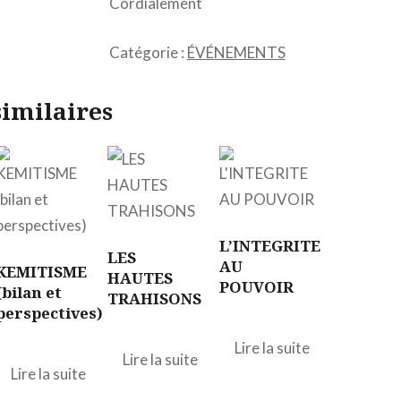
Cordialement
Catégorie :
ÉVÉNEMENTS
similaires
L’INTEGRITE
LES
AU
KEMITISME
HAUTES
POUVOIR
(bilan et
TRAHISONS
perspectives)
Lire la suite
Lire la suite
Lire la suite