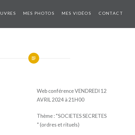
ŒUVRES
MES PHOTOS
MES VIDÉOS
CONTACT
Web conférence VENDREDI 12
AVRIL 2024 à 21H00
Thème : “SOCIETES SECRETES
” (ordres et rituels)