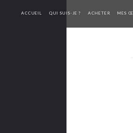
ACCUEIL
QUI SUIS-JE ?
ACHETER
MES 