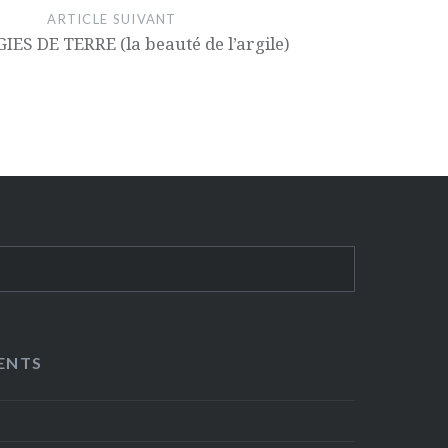
ARTICLE SUIVANT
IES DE TERRE (la beauté de l’argile)
ENTS