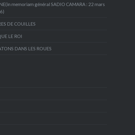
(in memoriam général SADIO CAMARA : 22 mars
26)
RES DE COUILLES
QUE LE ROI
ATONS DANS LES ROUES