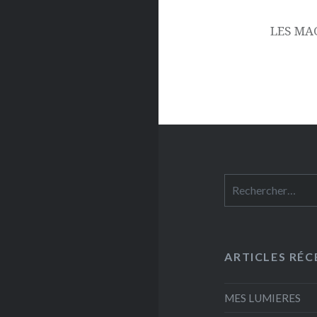
LES MAG
Rechercher :
ARTICLES RÉC
MES LUMIERES