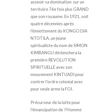
asseoir sa domination sur un
territoire 76e fois plus GRAND
que son royaume. En 1921, soit
quatre décennies après
l’émiettement du KONGO DIA
NTOTILA, un jeune
spiritualiste du nom de SIMON
KIMBANGU déclenchera la
première REVOLUTION
SPIRITUELLE avec son
mouvement KINTUADI pour
contrer l’ordre colonial avec
pour seule arme la FOI.
Précurseur de la lutte pour
l’émancipation de l’Homme