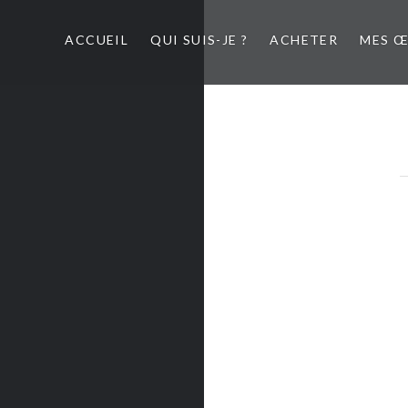
ACCUEIL
QUI SUIS-JE ?
ACHETER
MES 