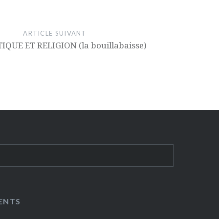
ARTICLE SUIVANT
TIQUE ET RELIGION (la bouillabaisse)
ENTS