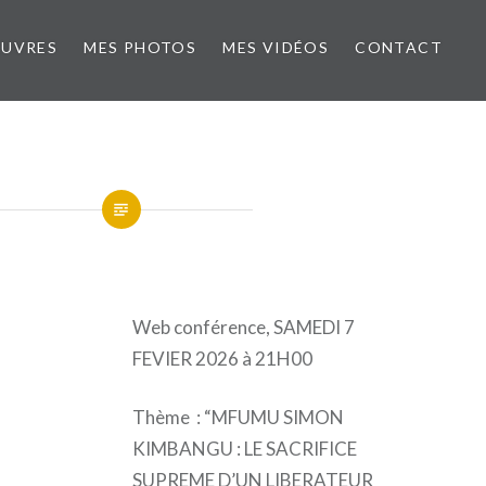
ŒUVRES
MES PHOTOS
MES VIDÉOS
CONTACT
Web conférence, SAMEDI 7
FEVIER 2026 à 21H00
Thème : “MFUMU SIMON
KIMBANGU : LE SACRIFICE
SUPREME D’UN LIBERATEUR