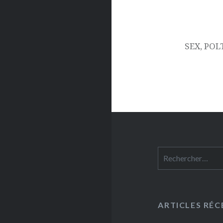
SEX, POL
Rechercher :
ARTICLES RÉC