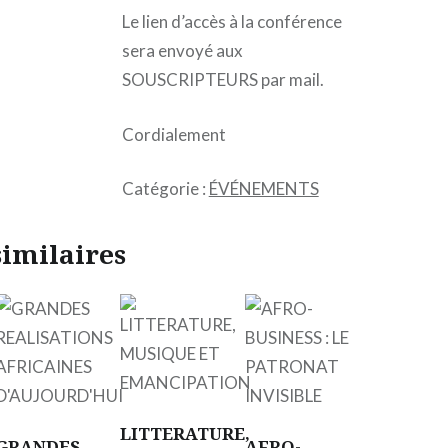
Le lien d’accès à la conférence
sera envoyé aux
SOUSCRIPTEURS par mail.
Cordialement
Catégorie :
ÉVÉNEMENTS
similaires
LITTERATURE,
GRANDES
AFRO-