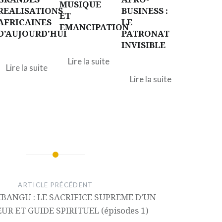
MUSIQUE
REALISATIONS
BUSINESS :
ET
AFRICAINES
LE
EMANCIPATION
D’AUJOURD’HUI
PATRONAT
INVISIBLE
Lire la suite
Lire la suite
Lire la suite
ARTICLE PRÉCÉDENT
BANGU : LE SACRIFICE SUPREME D’UN
UR ET GUIDE SPIRITUEL (épisodes 1)