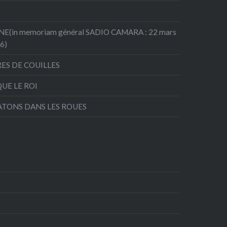
(in memoriam général SADIO CAMARA : 22 mars
26)
RES DE COUILLES
QUE LE ROI
ATONS DANS LES ROUES