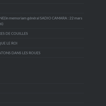
(in memoriam général SADIO CAMARA : 22 mars
26)
RES DE COUILLES
QUE LE ROI
ATONS DANS LES ROUES