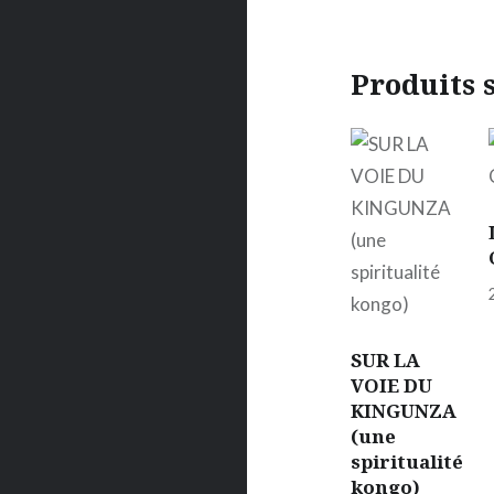
Produits 
SUR LA
VOIE DU
KINGUNZA
(une
spiritualité
kongo)