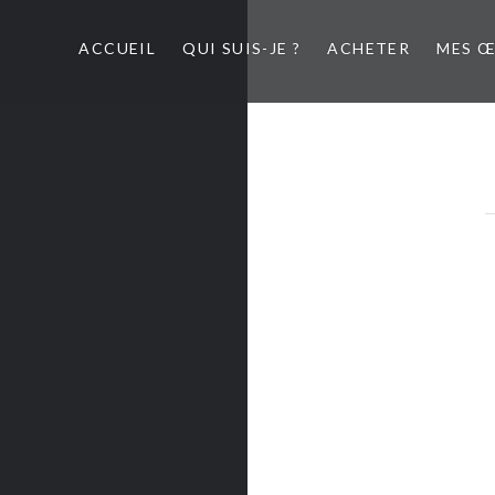
ACCUEIL
QUI SUIS-JE ?
ACHETER
MES 