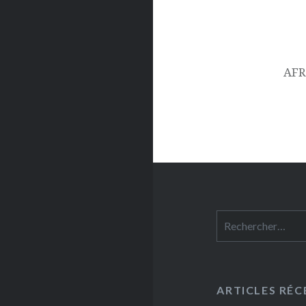
AFR
Rechercher :
ARTICLES RÉC