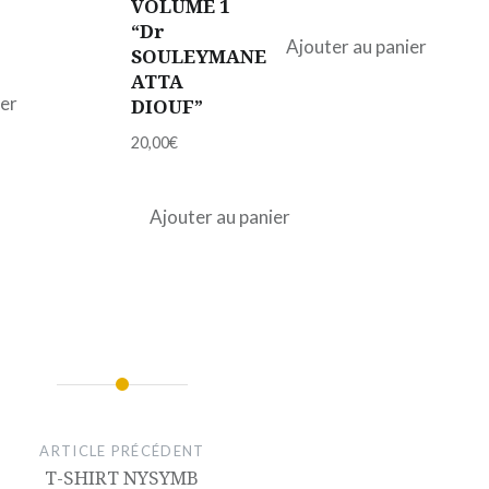
VOLUME 1
“Dr
Ajouter au panier
SOULEYMANE
ATTA
ier
DIOUF”
20,00
€
Ajouter au panier
ARTICLE PRÉCÉDENT
T-SHIRT NYSYMB