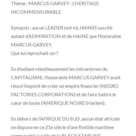
Thème : MARCUS GARVEY : L’HERITAGE
INCOMMENSURABLE
Synopsis : aucun LEADER noir n’a JAMAIS suscité
autant d’ADMIRATION et de HAINE que l’honorable
MARCUS GARVEY.
Que lui reprochait-on ?
En étudiant minutieusement les mécanismes du
CAPITALISME, l’honorable MARCUS GARVEY avait
réussi l’exploit de créer un empire financier (NEGRO
FACTORIES CORPORATION) et de faire battre le
cœur de toute l’AMERIQUE NOIRE (Harlem).
En dehors de l’AFRIQUE DU SUD, aucun état africain
ne dispose en ce 21e siècle d’une flottille maritime
comparable à celle de la BLACK STARLINE