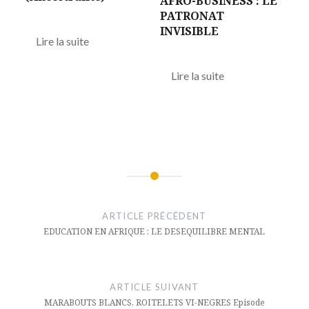
AFRO-BUSINESS : LE
PATRONAT
INVISIBLE
Lire la suite
Lire la suite
Navigation
de
ARTICLE PRÉCÉDENT
l’article
EDUCATION EN AFRIQUE : LE DESEQUILIBRE MENTAL
ARTICLE SUIVANT
MARABOUTS BLANCS, ROITELETS VI-NEGRES Episode