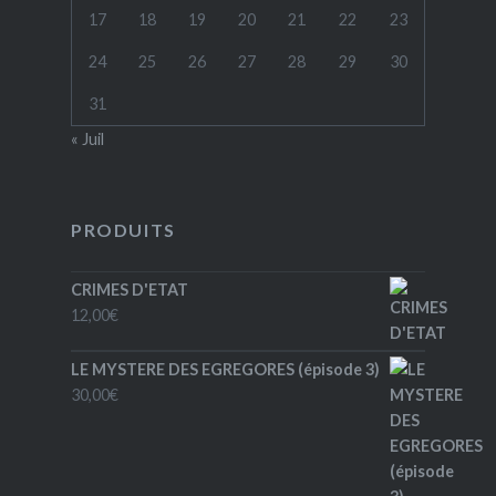
17
18
19
20
21
22
23
24
25
26
27
28
29
30
31
« Juil
PRODUITS
CRIMES D'ETAT
12,00
€
LE MYSTERE DES EGREGORES (épisode 3)
30,00
€