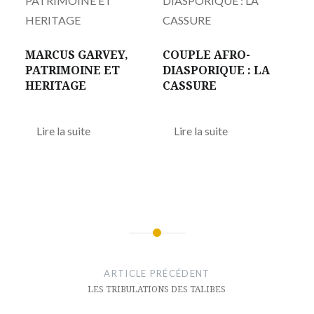
MARCUS GARVEY,
COUPLE AFRO-
PATRIMOINE ET
DIASPORIQUE : LA
HERITAGE
CASSURE
Lire la suite
Lire la suite
Navigation
de
ARTICLE PRÉCÉDENT
l’article
LES TRIBULATIONS DES TALIBES