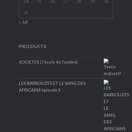
24
25
26
27
28
29
30
31
« Juil
PRODUITS
SOCIETES ( l'école de l'ombre)
LES BARBOUZES ET LE SANG DES
AFRICAINS épisode 3