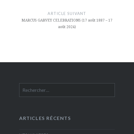
ARTICLE SUIVANT
MARCUS GARVEY CELEBRATIONS (17 août 1887 – 17
août 2024)
Rechercher :
ARTICLES RÉCENTS