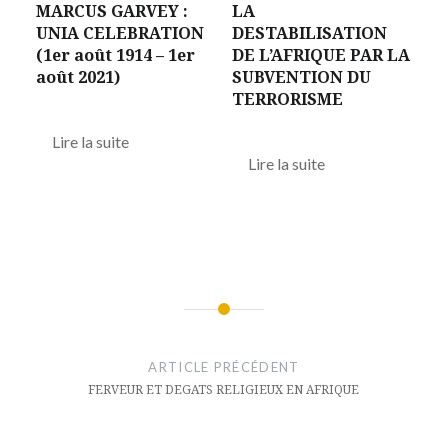
MARCUS GARVEY :
LA
UNIA CELEBRATION
DESTABILISATION
(1er août 1914 – 1er
DE L’AFRIQUE PAR LA
août 2021)
SUBVENTION DU
TERRORISME
Lire la suite
Lire la suite
Navigation
de
ARTICLE PRÉCÉDENT
l’article
FERVEUR ET DEGATS RELIGIEUX EN AFRIQUE