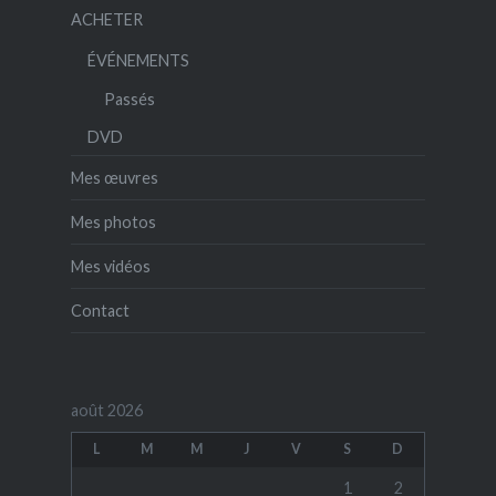
ACHETER
ÉVÉNEMENTS
Passés
DVD
Mes œuvres
Mes photos
Mes vidéos
Contact
août 2026
L
M
M
J
V
S
D
1
2