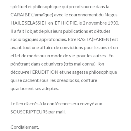
spirituel et philosophique qui prend source dans la
CARAIBE (Jamaïque) avec le couronnement du Negus
HAILE SELASSIE I en ETHIOPIE, le 2 novembre 1930.
Il a fait l’objet de plusieurs publications et d’études
sociologiques approfondies. Etre RASTA(FARIEN) est
avant tout une affaire de convictions pour les uns et un
effet de mode ou un mode de vie pour les autres. En
pénétrant dans cet univers (très mal connu) l’on
découvre l’ERUDITION et une sagesse philosophique
qui se cachent sous les dreadlocks, coiffure
qu’arborent ses adeptes.
Le lien d’accès à la conférence sera envoyé aux
SOUSCRIPTEURS par mail.
Cordialement.