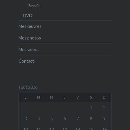
Passés
DVD
Mes œuvres
Mes photos
Mes vidéos
Contact
août 2026
L
M
M
J
V
S
D
1
2
3
4
5
6
7
8
9
10
11
12
13
14
15
16