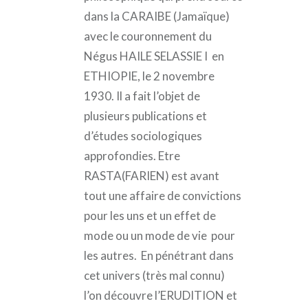
dans la CARAIBE (Jamaïque)
avec le couronnement du
Négus HAILE SELASSIE I en
ETHIOPIE, le 2 novembre
1930. Il a fait l’objet de
plusieurs publications et
d’études sociologiques
approfondies. Etre
RASTA(FARIEN) est avant
tout une affaire de convictions
pour les uns et un effet de
mode ou un mode de vie pour
les autres. En pénétrant dans
cet univers (très mal connu)
l’on découvre l’ERUDITION et