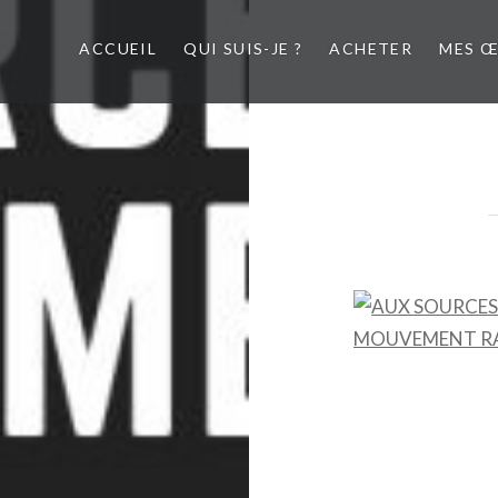
ACCUEIL
QUI SUIS-JE ?
ACHETER
MES 