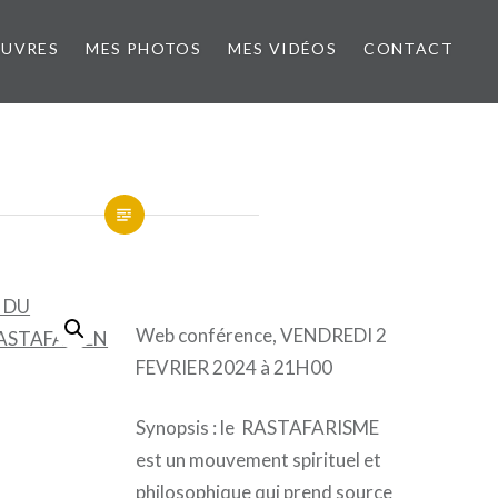
ŒUVRES
MES PHOTOS
MES VIDÉOS
CONTACT
Web conférence, VENDREDI 2
FEVRIER 2024 à 21H00
Synopsis : le RASTAFARISME
est un mouvement spirituel et
philosophique qui prend source