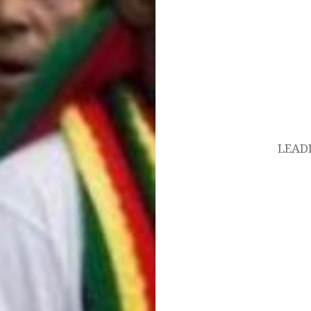
Navigation
de
l’article
LEAD