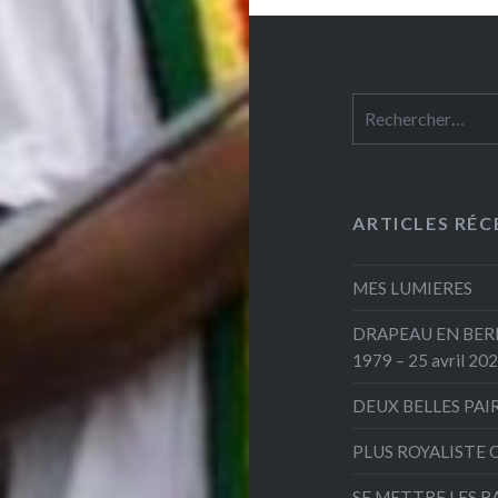
Rechercher :
ARTICLES RÉC
MES LUMIERES
DRAPEAU EN BERNE
1979 – 25 avril 20
DEUX BELLES PAI
PLUS ROYALISTE 
SE METTRE LES B