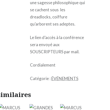
une sagesse philosophique qui
se cachent sous les
dreadlocks, coiffure
qu’arborent ses adeptes.
Le lien d’accès à la conférence
sera envoyé aux
SOUSCRIPTEURS par mail.
Cordialement
Catégorie :
ÉVÉNEMENTS
similaires