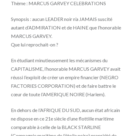
Thème : MARCUS GARVEY CELEBRATIONS
Synopsis : aucun LEADER noir n’a JAMAIS suscité
autant d’ADMIRATION et de HAINE que l’honorable
MARCUS GARVEY.
Que lui reprochait-on ?
En étudiant minutieusement les mécanismes du
CAPITALISME, l’honorable MARCUS GARVEY avait
réussi l’exploit de créer un empire financier (NEGRO
FACTORIES CORPORATION) et de faire battre le
cœur de toute l’AMERIQUE NOIRE (Harlem).
En dehors de l’AFRIQUE DU SUD, aucun état africain
ne dispose en ce 21e siècle d’une flottille maritime
comparable à celle de la BLACK STARLINE
(Compagnie maritime de l’étoile noire) propriété de