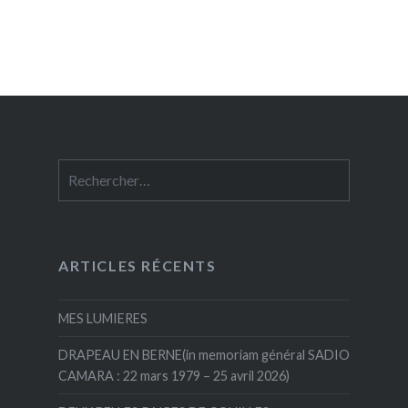
Rechercher :
ARTICLES RÉCENTS
MES LUMIERES
DRAPEAU EN BERNE(in memoriam général SADIO
CAMARA : 22 mars 1979 – 25 avril 2026)