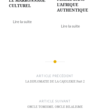
LE MARRONNAGE
L’AFRIQUE
CULTUREL
AUTHENTIQUE
Lire la suite
Lire la suite
Navigation
de
ARTICLE PRÉCÉDENT
l’article
LA DIPLOMATIE DE LA CAJOLERIE Part 2
ARTICLE SUIVANT
ONCLE TOMISME, ONCLE BILALISME