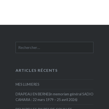
Rechercher :
ARTICLES RÉCENTS
MES LUMIERES
DRAPEAU EN BERNE(in memoriam général SADIO
CAMARA : 22 mars 1979 – 25 avril 2026)