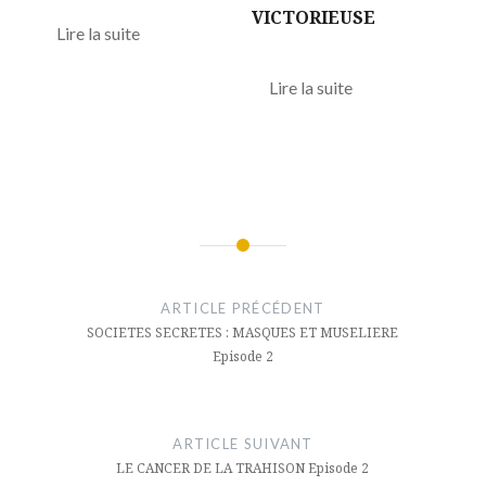
VICTORIEUSE
Lire la suite
Lire la suite
Navigation
de
ARTICLE PRÉCÉDENT
l’article
SOCIETES SECRETES : MASQUES ET MUSELIERE
Episode 2
ARTICLE SUIVANT
LE CANCER DE LA TRAHISON Episode 2